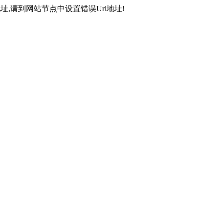
,请到网站节点中设置错误Url地址!